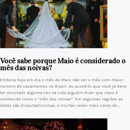
Você sabe porque Maio é considerado o
mês das noivas?
Embora hoje em dia o mês de Maio não ser o mês com maior
numero de casamentos no Brasil, eu acredito que você já deve
ter escutado alguma vez na vida alguém dizer que maio é
conhecido como o “mês das noivas”. Em algumas regiões as
datas são disputadíssimas, e muitas vezes mais caras do…