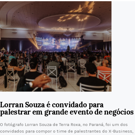
Lorran Souza é convidado para
palestrar em grande evento de negócios
O fotógrafo Lorran Souza de Terra Roxa, no Paraná, foi um dos
convidados para compor o time de palestrantes do X-Business,