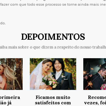
fazer com que todo esse processo se torne ainda mais ine
do.
DEPOIMENTOS
aiba mais sobre o que dizem a respeito do nosso trabal
primeira
Ficamos muito
Recome
ão já
satisfeitos com
vezes, fo