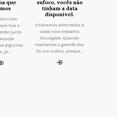
ha que
sufoco, vocês não
emos
tinham a data
disponível.
alho com
Ficávamos admirados a
ns tive o
cada novo trabalho
estar junto
divulgado. Quando
 equipe
marcamos o grande dia,
sa algumas
foi um sufoco, porque…
s, já…