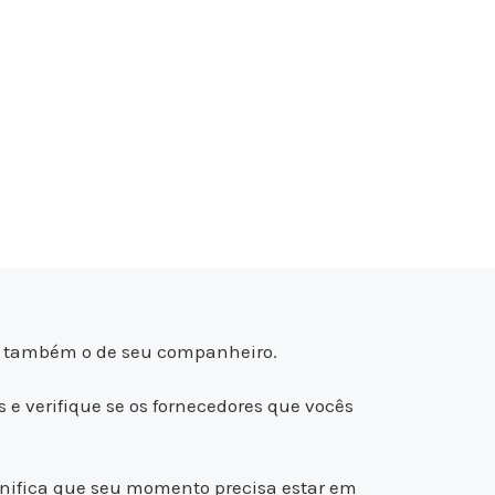
, e também o de seu companheiro.
s e verifique se os fornecedores que vocês
ignifica que seu momento precisa estar em