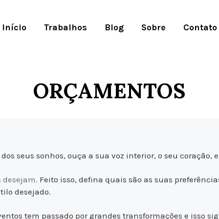
Início
Trabalhos
Blog
Sobre
Contato
ORÇAMENTOS
dos seus sonhos, ouça a sua voz interior, o seu coração
s desejam.
Feito isso, defina quais são as
suas preferência
ilo desejado.
ventos tem passado por grandes transformações e isso s