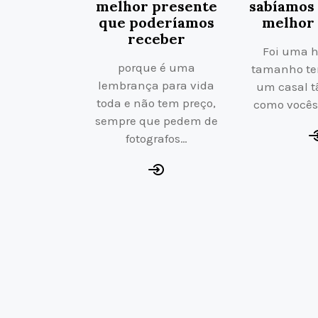
melhor presente
sabíamos 
que poderíamos
melhor 
receber
Foi uma 
porque é uma
tamanho te
lembrança para vida
um casal t
toda e não tem preço,
como vocês
sempre que pedem de
fotografos…