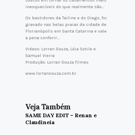
Loucos em tornar os casamentos mais
inesquecíveis do que realmente são…
Os bastidores da Tailine e do Diego, foi
gravado nas belas praias da cidade de
Florianópolis em Santa Catarina e vale
a pena conferir…
Videos: Lorran Souza, Léia Sotile e
Samuel Vieira
Produção: Lorran Souza filmes
www.lorransouza.com.br
SAME DAY EDIT – Renan e
Claudineia