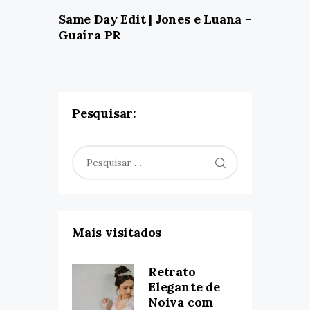
Same Day Edit | Jones e Luana –
Guaíra PR
Pesquisar:
Pesquisar
por:
Mais visitados
Retrato
Elegante de
Noiva com