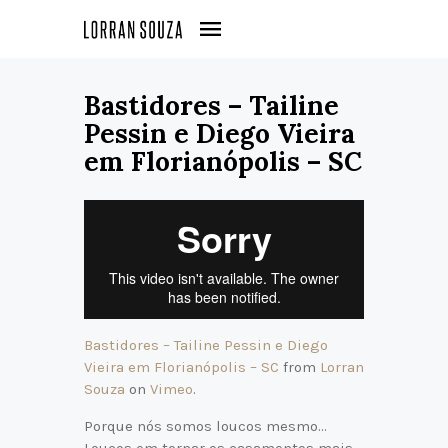
Bastidores – Tailine
Pessin e Diego Vieira
em Florianópolis – SC
Bastidores – Tailine Pessin e Diego
Vieira em Florianópolis – SC
from
Lorran
Souza
on
Vimeo
.
Porque nós somos loucos mesmo…