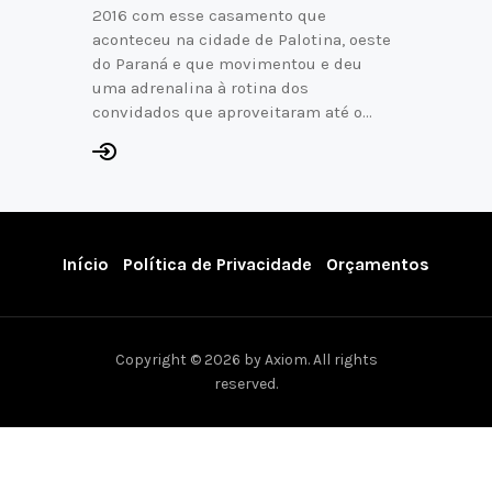
2016 com esse casamento que
aconteceu na cidade de Palotina, oeste
do Paraná e que movimentou e deu
uma adrenalina à rotina dos
convidados que aproveitaram até o…
Início
Política de Privacidade
Orçamentos
Copyright © 2026 by Axiom. All rights
reserved.