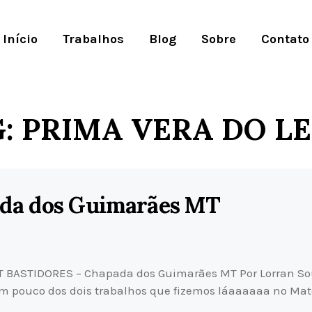
Início
Trabalhos
Blog
Sobre
Contato
: PRIMA VERA DO L
da dos Guimarães MT
BASTIDORES – Chapada dos Guimarães MT Por Lorran Sou
um pouco dos dois trabalhos que fizemos láaaaaaa no Ma