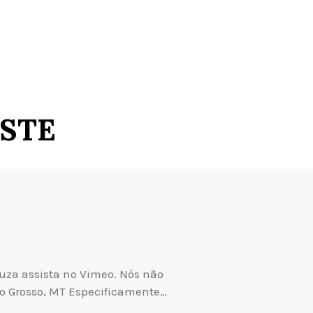
ESTE
za assista no Vimeo. Nós não
to Grosso, MT Especificamente…