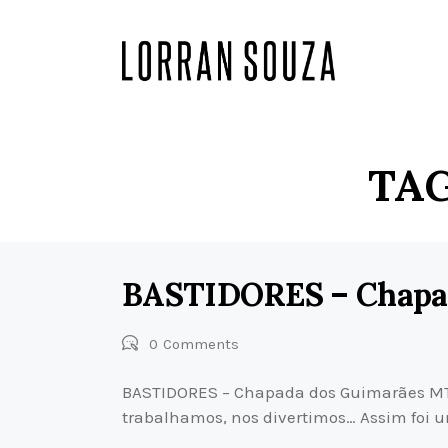
TAG
BASTIDORES – Chapa
0
Comments
BASTIDORES – Chapada dos Guimarães MT 
trabalhamos, nos divertimos… Assim foi 