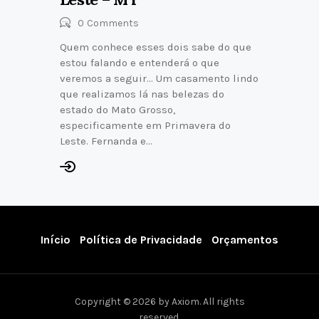
0
Comments
Quem conhece esses dois sabe do que
estou falando e entenderá o que
veremos a seguir… Um casamento lindo
que realizamos lá nas belezas do
estado do Mato Grosso,
especificamente em Primavera do
Leste. Fernanda e…
Início
Política de Privacidade
Orçamentos
Copyright © 2026 by Axiom. All rights
reserved.