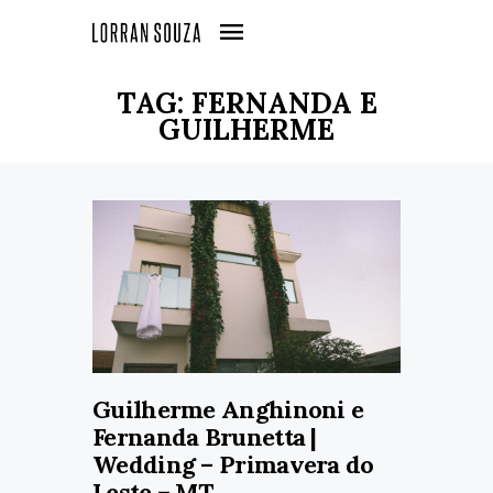
TAG: FERNANDA E
GUILHERME
Guilherme Anghinoni e
Fernanda Brunetta |
Wedding – Primavera do
Leste – MT