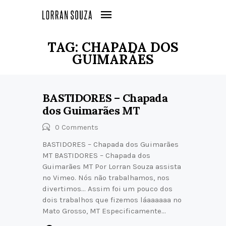
TAG: CHAPADA DOS
GUIMARÃES
BASTIDORES – Chapada
dos Guimarães MT
0
Comments
BASTIDORES – Chapada dos Guimarães
MT BASTIDORES – Chapada dos
Guimarães MT Por Lorran Souza assista
no Vimeo. Nós não trabalhamos, nos
divertimos… Assim foi um pouco dos
dois trabalhos que fizemos láaaaaaa no
Mato Grosso, MT Especificamente…