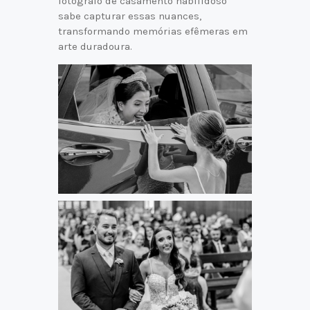
fotógrafo de casamento habilidoso
sabe capturar essas nuances,
transformando memórias efêmeras em
arte duradoura.