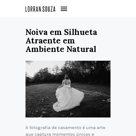
Noiva em Silhueta
Atraente em
Ambiente Natural
A fotografia de casamento é uma arte
que captura momentos únicos e