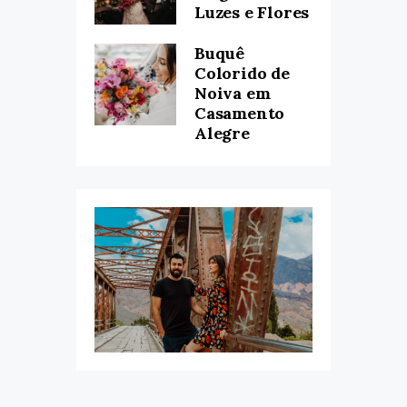
Luzes e Flores
Buquê
Colorido de
Noiva em
Casamento
Alegre