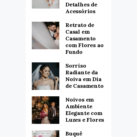
Detalhes de
Acessórios
Retrato de
Casal em
Casamento
com Flores ao
Fundo
Sorriso
Radiante da
Noiva em Dia
de Casamento
Noivos em
Ambiente
Elegante com
Luzes e Flores
Buquê