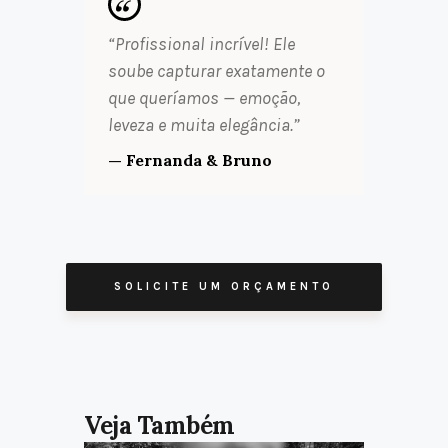
“Profissional incrível! Ele
soube capturar exatamente o
que queríamos — emoção,
leveza e muita elegância.”
— Fernanda & Bruno
SOLICITE UM ORÇAMENTO