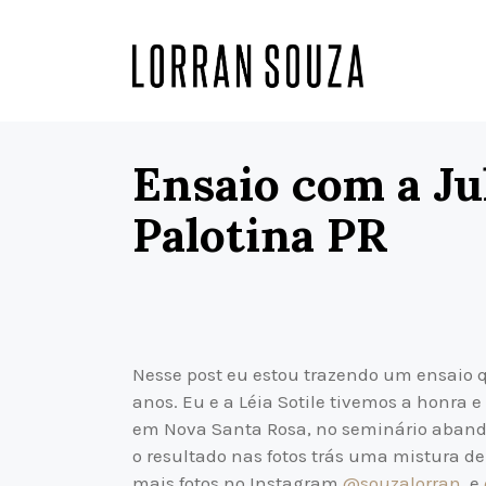
Ensaio com a Ju
Palotina PR
Nesse post eu estou trazendo um ensaio 
anos. Eu e a Léia Sotile tivemos a honra e
em Nova Santa Rosa, no seminário abando
o resultado nas fotos trás uma mistura de
mais fotos no Instagram
@souzalorran
. e