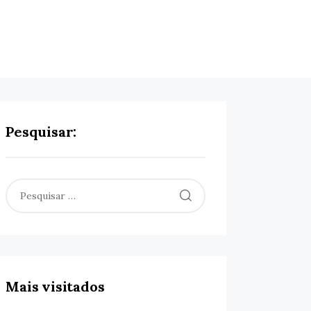
Pesquisar:
Pesquisar
por:
Mais visitados