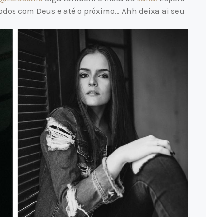
odos com Deus e até o próximo… Ahh deixa ai seu