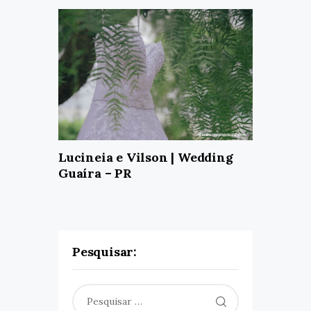
Lucineia e Vilson | Wedding
Guaíra – PR
Pesquisar:
Pesquisar
por: