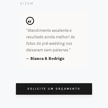
DIZEM
“Atendimento excelente e
resultado ainda melhor! As
fotos do pré-wedding nos
deixaram sem palavras.”
— Bianca & Rodrigo
SOLICITE UM ORÇAMENTO