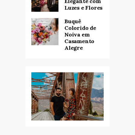
Elegante com
Luzes e Flores
Buquê
Colorido de
Noiva em
Casamento
Alegre