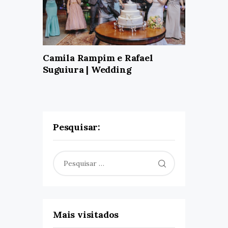
Camila Rampim e Rafael
Suguiura | Wedding
Pesquisar:
Pesquisar
por:
Mais visitados