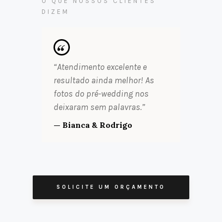
O QUE NOSSOS CLIENTES
DIZEM
“Atendimento excelente e
resultado ainda melhor! As
fotos do pré-wedding nos
deixaram sem palavras.”
— Bianca & Rodrigo
SOLICITE UM ORÇAMENTO